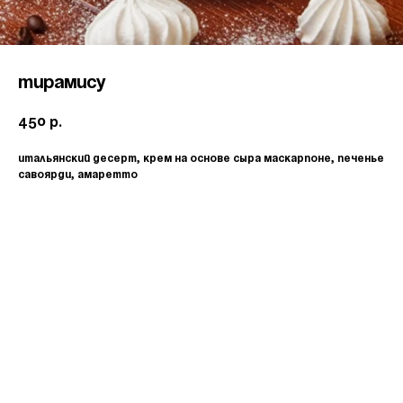
ТИРАМИСУ
450
р.
Итальянский десерт, крем на основе сыра маскарпоне, печенье
савоярди, амаретто