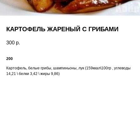
КАРТОФЕЛЬ ЖАРЕНЫЙ С ГРИБАМИ
300
р.
200
Картофель, белые грибы, шампиньоны, лук (159ккал\100гр , углеводы
14,21 \ белки 3,42 \ жиры 9,86)