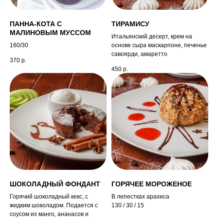
ПАННА-КОТА С
ТИРАМИСУ
МАЛИНОВЫМ МУССОМ
Итальянский десерт, крем на
160/30
основе сыра маскарпоне, печенье
савоярди, амаретто
370
р.
450
р.
ШОКОЛАДНЫЙ ФОНДАНТ
ГОРЯЧЕЕ МОРОЖЕНОЕ
Горячий шоколадный кекс, с
В лепестках арахиса
жидким шоколадом. Подается с
130 / 30 / 15
соусом из манго, ананасов и