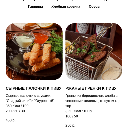
Гарниры
Хлебная корзина
Соусы
СЫРНЫЕ ПАЛОЧКИ К ПИВУ
РЖАНЫЕ ГРЕНКИ К ПИВУ
Сырные палочки с соусами:
Гренки из бородинского хлеба с
"Сладкий чили" и "Огуречный"
чесноком и зеленью, с соусом тар-
360 Ккал / 100
тар
200 / 30 / 30
(360 Ккал / 100г)
100 / 50
450
р.
250
р.