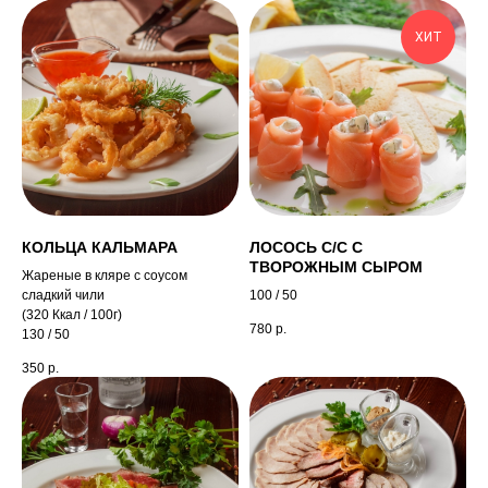
ХИТ
КОЛЬЦА КАЛЬМАРА
ЛОСОСЬ С/С С
ТВОРОЖНЫМ СЫРОМ
Жареные в кляре с соусом
сладкий чили
100 / 50
(320 Ккал / 100г)
780
р.
130 / 50
350
р.