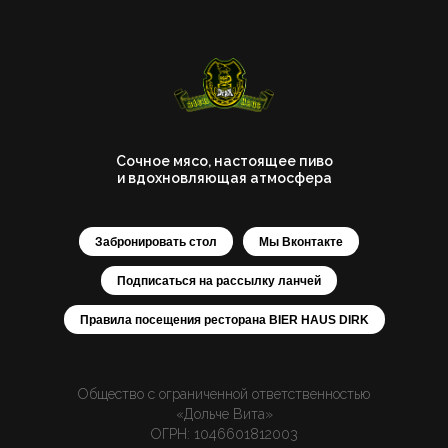
Сочное мясо, настоящее пиво
и вдохновляющая атмосфера
Забронировать стол
Мы Вконтакте
Подписаться на рассылку ланчей
Правила посещения ресторана BIER HAUS DIRK
Общество с ограниченной ответственностью
«Дольче Вита»
ОГРН: 1046601812003