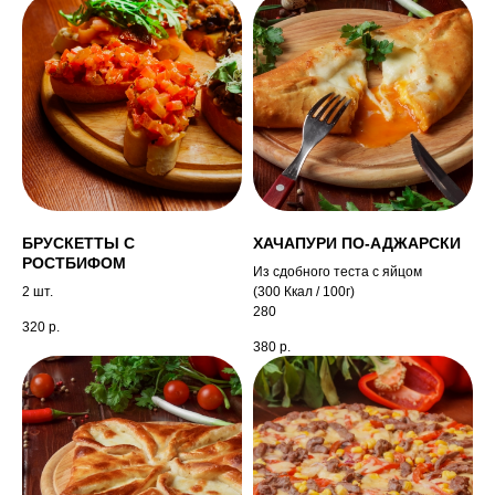
БРУСКЕТТЫ С
ХАЧАПУРИ ПО-АДЖАРСКИ
РОСТБИФОМ
Из сдобного теста с яйцом
2 шт.
(300 Ккал / 100г)
280
320
р.
380
р.