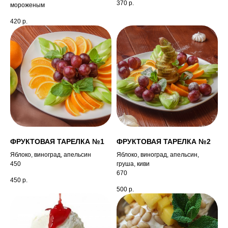
370
р.
мороженым
420
р.
ФРУКТОВАЯ ТАРЕЛКА №1
ФРУКТОВАЯ ТАРЕЛКА №2
Яблоко, виноград, апельсин
Яблоко, виноград, апельсин,
450
груша, киви
670
450
р.
500
р.