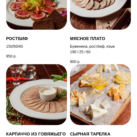
РОСТБИФ
МЯСНОЕ ПЛАТО
150/50/40
Буженина, ростбиф, язык
190 / 25 / 60
950
р.
900
р.
КАРПАЧЧО ИЗ ГОВЯЖЬЕГО
СЫРНАЯ ТАРЕЛКА