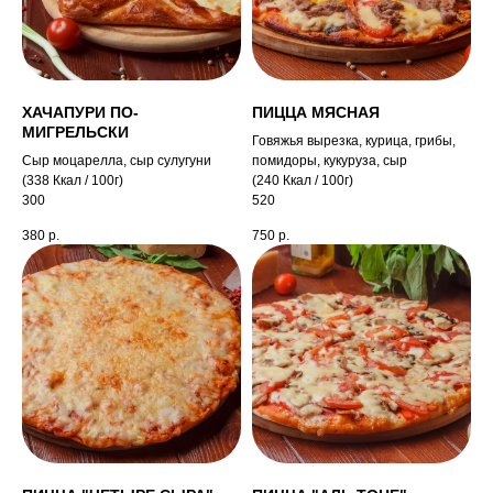
ХАЧАПУРИ ПО-
ПИЦЦА МЯСНАЯ
МИГРЕЛЬСКИ
Говяжья вырезка, курица, грибы,
Сыр моцарелла, сыр сулугуни
помидоры, кукуруза, сыр
(338 Ккал / 100г)
(240 Ккал / 100г)
300
520
380
р.
750
р.