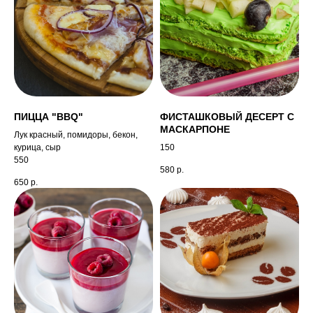
ПИЦЦА "BBQ"
ФИСТАШКОВЫЙ ДЕСЕРТ С
МАСКАРПОНЕ
Лук красный, помидоры, бекон,
курица, сыр
150
550
580
р.
650
р.