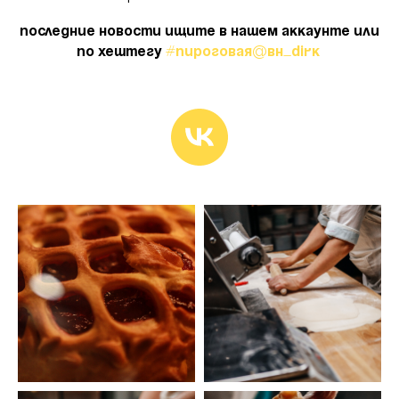
Последние новости ищите в нашем аккаунте или
по хештегу
#пироговая@bh_dirk