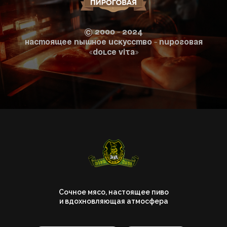
© 2000 - 2024
Настоящее пышное искусство - Пироговая
«Dolce Vita»
Сочное мясо, настоящее пиво
и вдохновляющая атмосфера